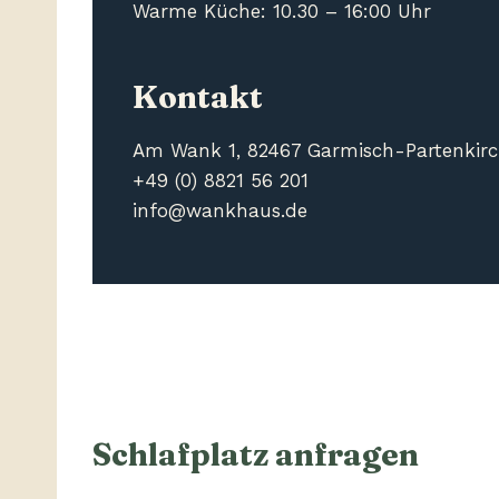
Warme Küche: 10.30 – 16:00 Uhr
Kontakt
Am Wank 1, 82467 Garmisch-Partenkir
+49 (0) 8821 56 201
info@wankhaus.de
Schlafplatz anfragen