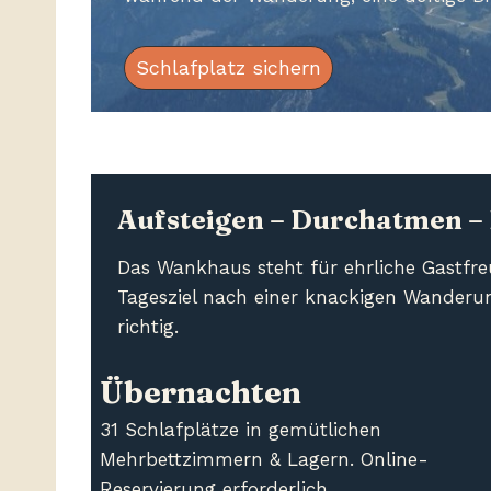
Schlafplatz sichern
Aufsteigen – Durchatmen –
Das Wankhaus steht für ehrliche Gastfre
Tagesziel nach einer knackigen Wanderu
richtig.
Übernachten
31 Schlafplätze in gemütlichen
Mehrbettzimmern & Lagern. Online-
Reservierung erforderlich.