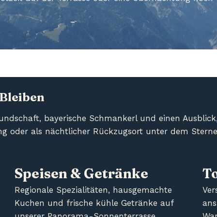
 Bleiben
undschaft, bayerische Schmankerl und einen Ausblick, 
ng oder als nächtlicher Rückzugsort unter dem Sterne
Speisen & Getränke
T
Regionale Spezialitäten, hausgemachte
Ver
Kuchen und frische kühle Getränke auf
ans
unserer Panorama-Sonnenterrasse.
Wa