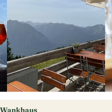
m Wankhaus